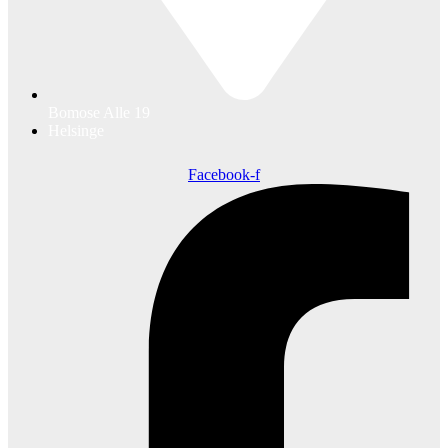
Bomose Alle 19
Helsinge
Facebook-f