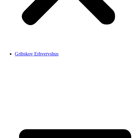
Gribskov Erhvervshus