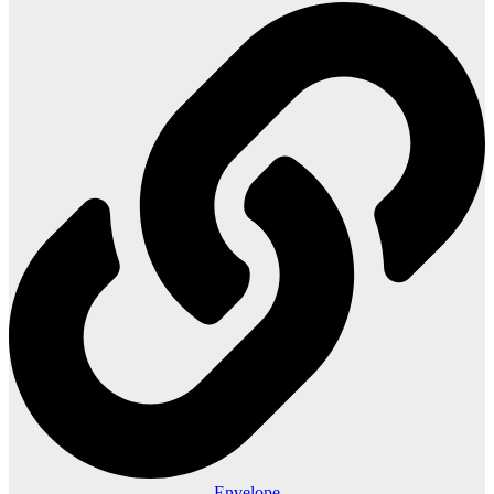
Envelope