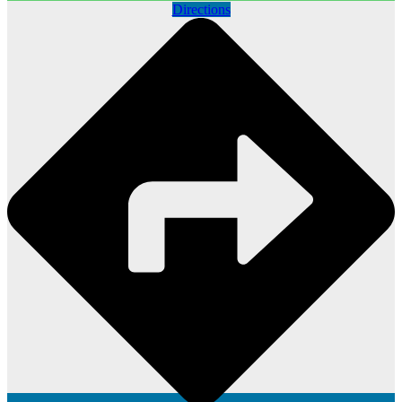
Directions