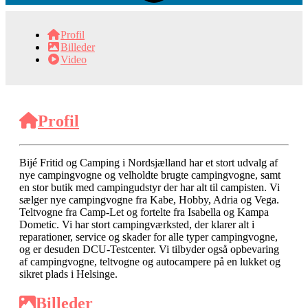
Profil
Billeder
Video
Profil
Bijé Fritid og Camping i Nordsjælland har et stort udvalg af
nye campingvogne og velholdte brugte campingvogne, samt
en stor butik med campingudstyr der har alt til campisten. Vi
sælger nye campingvogne fra Kabe, Hobby, Adria og Vega.
Teltvogne fra Camp-Let og fortelte fra Isabella og Kampa
Dometic. Vi har stort campingværksted, der klarer alt i
reparationer, service og skader for alle typer campingvogne,
og er desuden DCU-Testcenter. Vi tilbyder også opbevaring
af campingvogne, teltvogne og autocampere på en lukket og
sikret plads i Helsinge.
Billeder