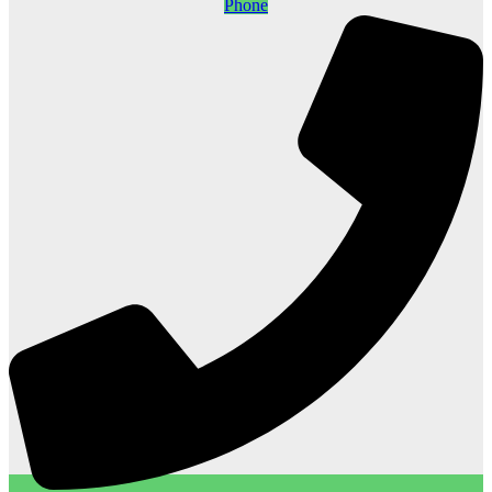
Phone