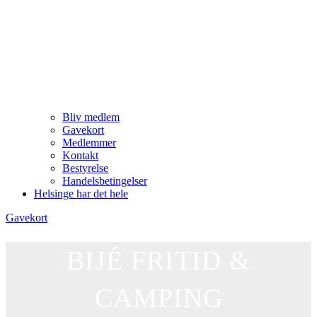
Bliv medlem
Gavekort
Medlemmer
Kontakt
Bestyrelse
Handelsbetingelser
Helsinge har det hele
Gavekort
BIJÉ FRITID &
CAMPING