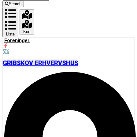
Search
Kort
Liste
Foreninger
GRIBSKOV ERHVERVSHUS