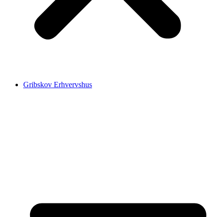
Gribskov Erhvervshus