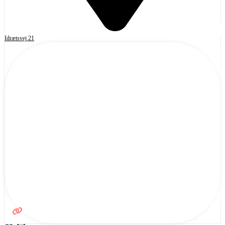
Idrætsvej 21