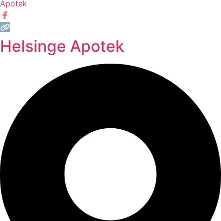
Apotek
Helsinge Apotek