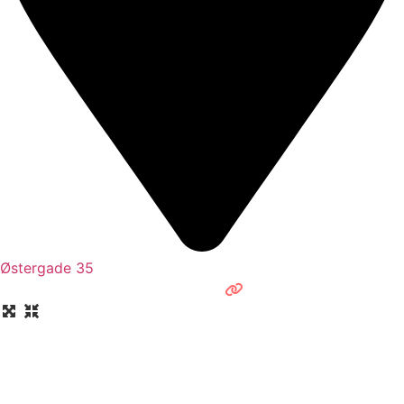
Østergade 35