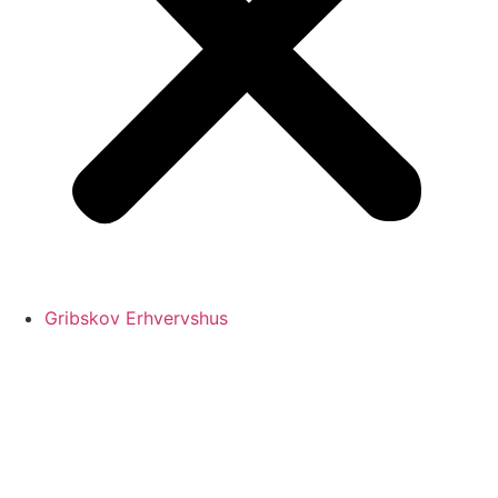
Gribskov Erhvervshus