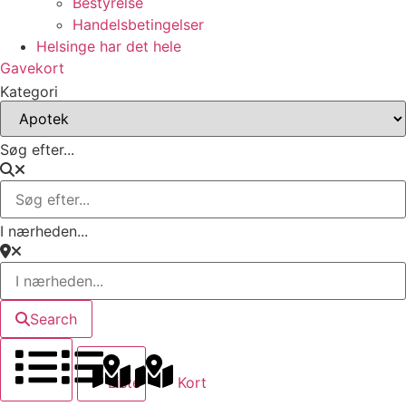
Bestyrelse
Handelsbetingelser
Helsinge har det hele
Gavekort
Kategori
Søg efter...
I nærheden...
Search
Liste
Kort