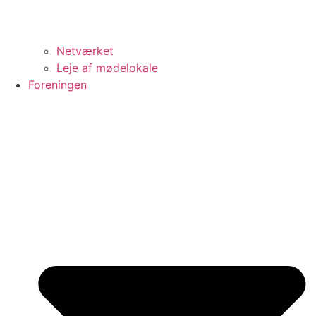
Netværket
Leje af mødelokale
Foreningen