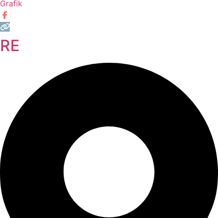
Grafik
RE