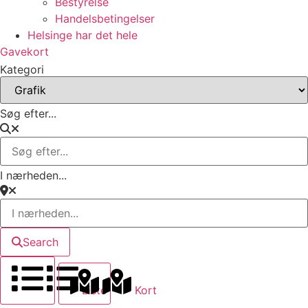
Bestyrelse
Handelsbetingelser
Helsinge har det hele
Gavekort
Kategori
Søg efter...
I nærheden...
Search
Liste
Kort