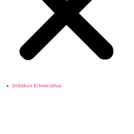
Gribskov Erhvervshus