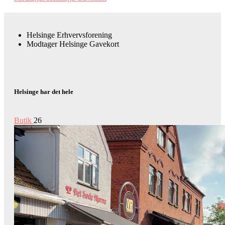
Helsinge Erhvervsforening
Modtager Helsinge Gavekort
Helsinge har det hele
Butik
26