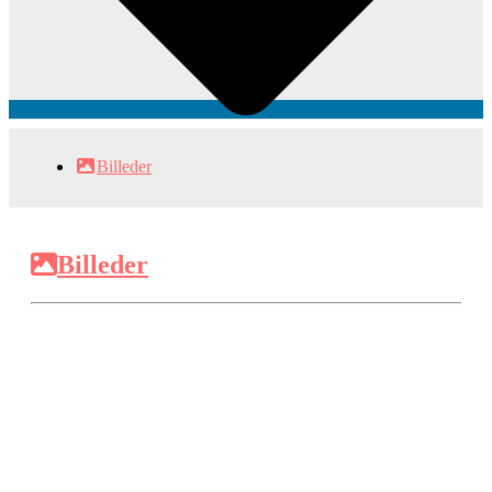
Billeder
Billeder