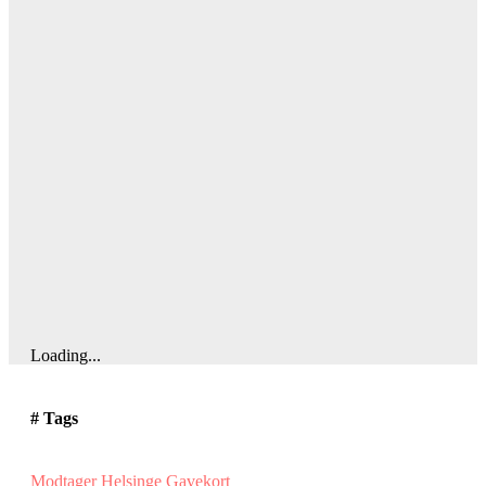
Loading...
# Tags
Modtager Helsinge Gavekort