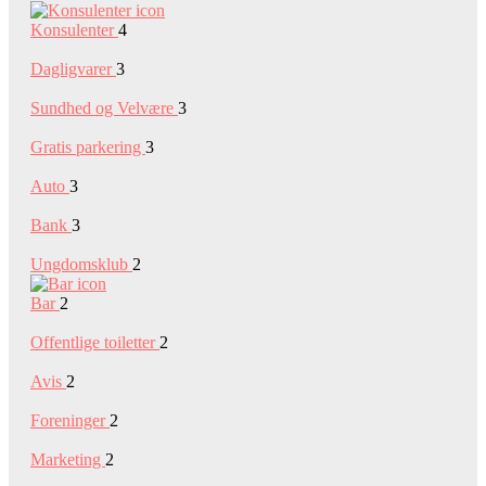
Konsulenter
4
Dagligvarer
3
Sundhed og Velvære
3
Gratis parkering
3
Auto
3
Bank
3
Ungdomsklub
2
Bar
2
Offentlige toiletter
2
Avis
2
Foreninger
2
Marketing
2