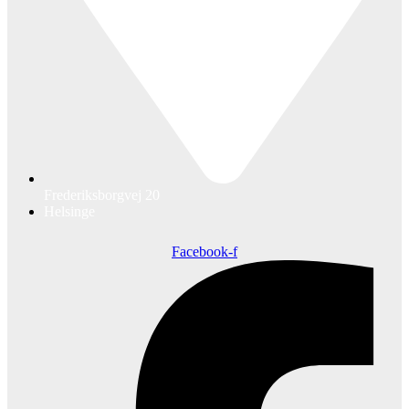
Frederiksborgvej 20
Helsinge
Facebook-f