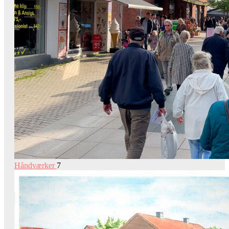
Håndværker
7