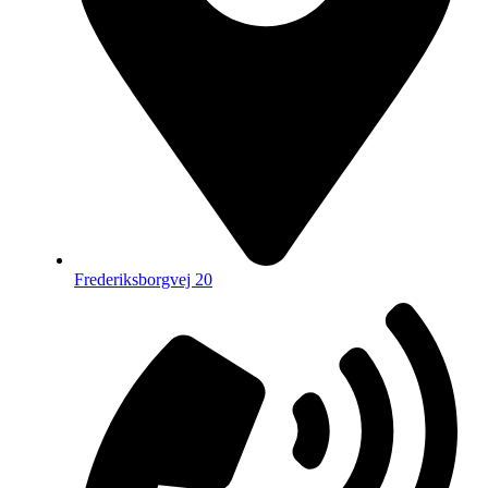
Frederiksborgvej 20