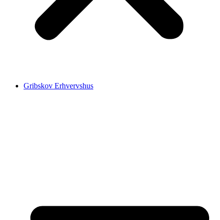
Gribskov Erhvervshus