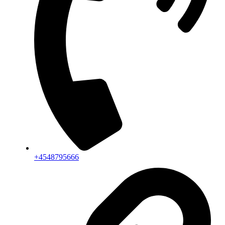
+4548795666