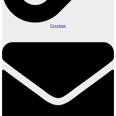
Envelope