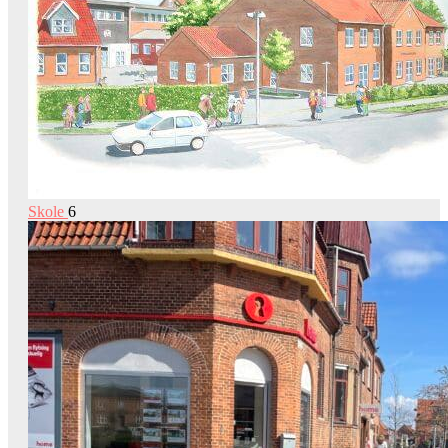
Skole
6