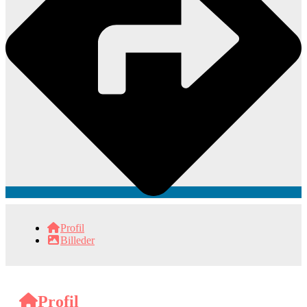
Profil
Billeder
Profil