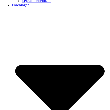
Leje af mødelokale
Foreningen