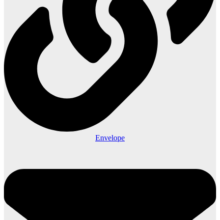
Envelope