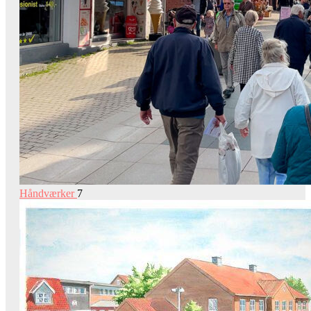
Håndværker
7