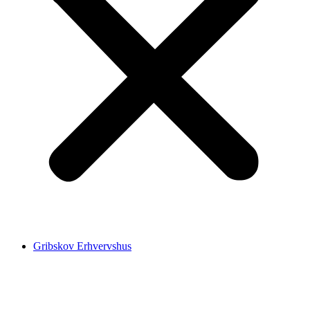
Gribskov Erhvervshus