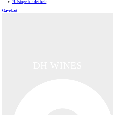
Helsinge har det hele
Gavekort
DH WINES