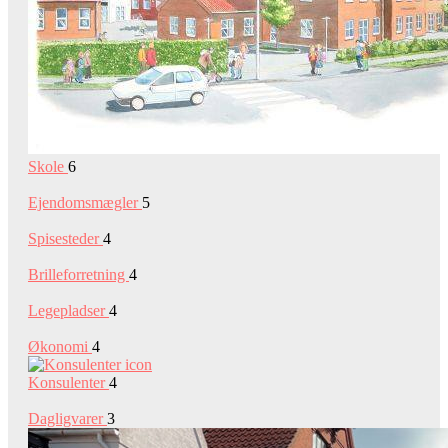
Skole
6
Ejendomsmægler
5
Spisesteder
4
Brilleforretning
4
Legepladser
4
Økonomi
4
Konsulenter
4
Dagligvarer
3