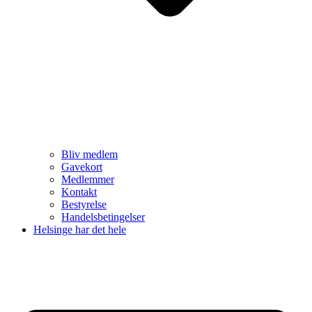
Bliv medlem
Gavekort
Medlemmer
Kontakt
Bestyrelse
Handelsbetingelser
Helsinge har det hele