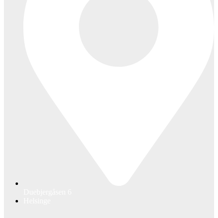
Duebjergåsen 6
Helsinge