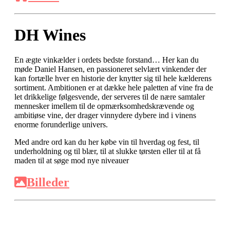
DH Wines
En ægte vinkælder i ordets bedste forstand… Her kan du
møde Daniel Hansen, en passioneret selvlært vinkender der
kan fortælle hver en historie der knytter sig til hele kælderens
sortiment. Ambitionen er at dække hele paletten af vine fra de
let drikkelige følgesvende, der serveres til de nære samtaler
mennesker imellem til de opmærksomhedskrævende og
ambitiøse vine, der drager vinnydere dybere ind i vinens
enorme forunderlige univers.
Med andre ord kan du her købe vin til hverdag og fest, til
underholdning og til blær, til at slukke tørsten eller til at få
maden til at søge mod nye niveauer
Billeder