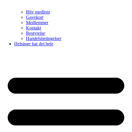
Bliv medlem
Gavekort
Medlemmer
Kontakt
Bestyrelse
Handelsbetingelser
Helsinge har det hele