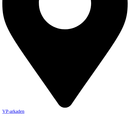
VP-arkaden