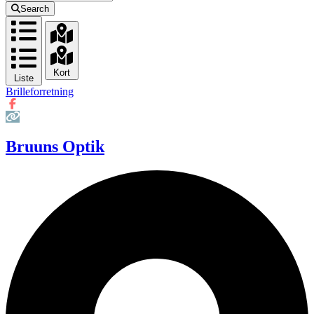
Search
Kort
Liste
Brilleforretning
Bruuns Optik