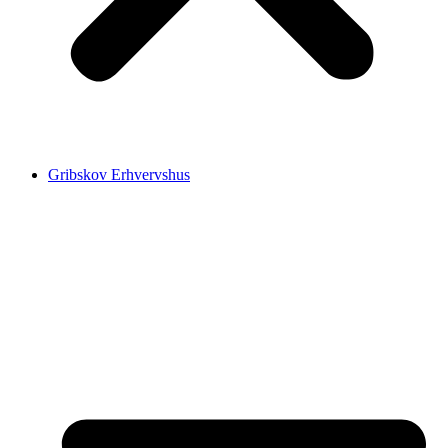
Gribskov Erhvervshus