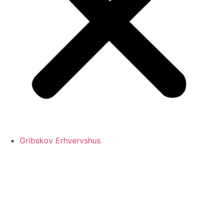
Gribskov Erhvervshus