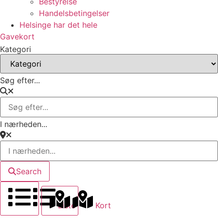
Bestyrelse
Handelsbetingelser
Helsinge har det hele
Gavekort
Kategori
Søg efter...
I nærheden...
Search
Liste
Kort