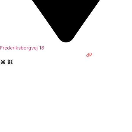
Frederiksborgvej 18