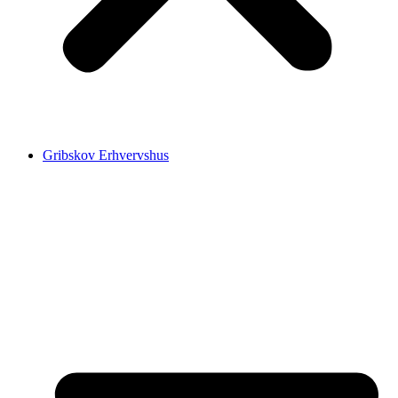
Gribskov Erhvervshus